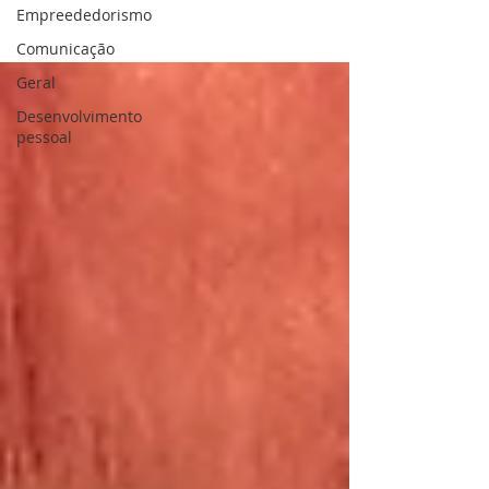
Empreededorismo
Comunicação
Geral
Desenvolvimento
pessoal