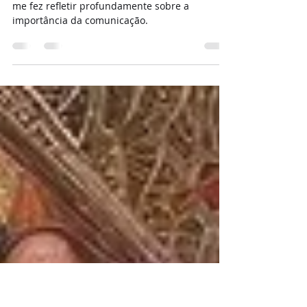
Disse que a Minha Voz era
"Estúpida"
Recentemente, vivi uma situação inusitada que
me fez refletir profundamente sobre a
importância da comunicação.