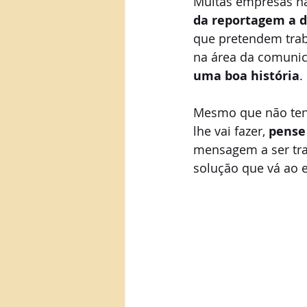
Muitas empresas nã
da reportagem a 
que pretendem trab
na área da comunic
uma boa história
. 
Mesmo que não tenh
lhe vai fazer, 
pense
mensagem a ser tran
solução que vá ao e