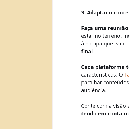
3. Adaptar o cont
Faça uma reunião
estar no terreno. 
à equipa que vai c
final
.
Cada plataforma t
características. O 
F
partilhar conteúdo
audiência. 
Conte com a visão e
tendo em conta o 