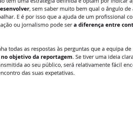
o têm uma estratégia definida e optam por indicar 
desenvolver
, sem saber muito bem qual o ângulo de
alhar. E é por isso que a ajuda de um profissional 
ação ou jornalismo pode ser 
a diferença entre con
a todas as respostas às perguntas que a equipa de
 no objetivo da reportagem
. Se tiver uma ideia clar
smitida ao seu público, será relativamente fácil en
ncontro das suas expetativas.