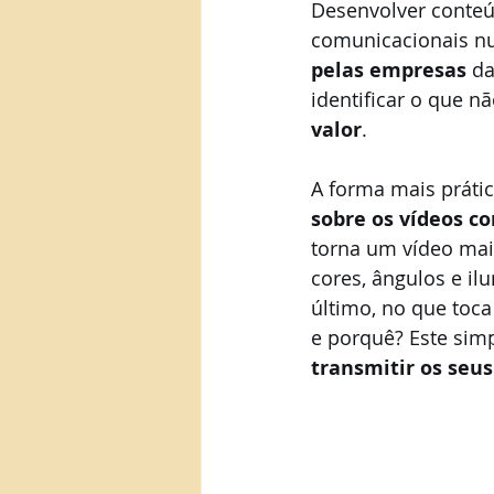
Desenvolver conteú
comunicacionais nu
pelas empresas
 d
identificar o que nã
valor
.
A forma mais prátic
sobre os vídeos co
torna um vídeo mai
cores, ângulos e i
último, no que toca
e porquê? Este simp
transmitir os seu