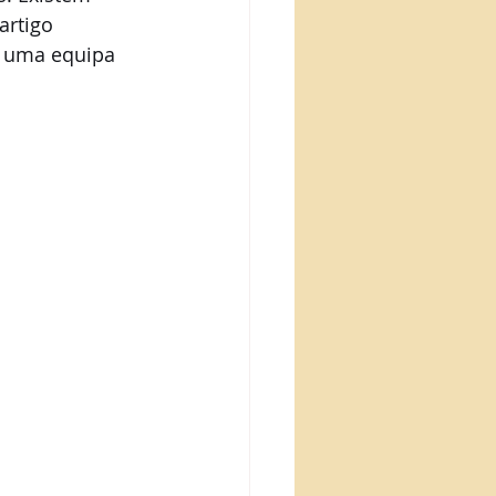
rtigo 
r uma equipa 