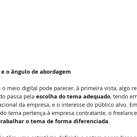
a e o ângulo de abordagem
 o meio digital pode parecer, à primeira vista, algo r
udo passa pela 
escolha do tema adequado
, tendo em
cional da empresa, e o interesse do público alvo. E
 do tema pertença à empresa contratante, o freelanc
trabalhar o tema de forma diferenciada
. 