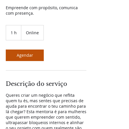
Empreende com propósito, comunica
com presença.
1 h
1
Online
Agendar
Descrição do serviço
Queres criar um negócio que reflita
quem tu és, mas sentes que precisas de
ajuda para encontrar o teu caminho para
lá chegar? Esta mentoria é para mulheres
que querem empreender com sentido,
ultrapassar bloqueios internos e alinhar
o seu projeto com quem realmente são.