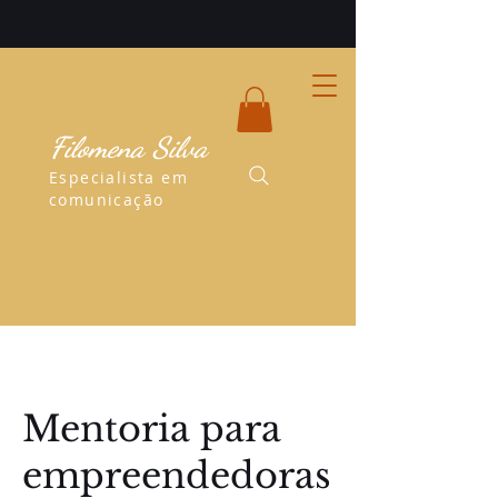
Filomena Silva
Especialista em
comunicação
Mentoria para
empreendedoras