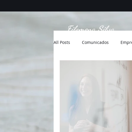
Filomena Silva
All Posts
Comunicados
Empr