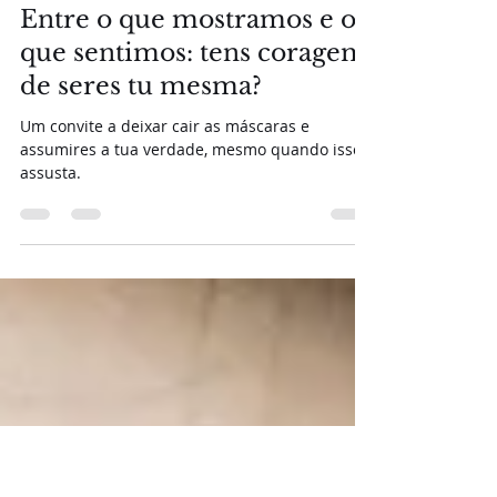
Filomena Silva
2 de nov. de 2025
4 min de leitura
Entre o que mostramos e o
que sentimos: tens coragem
de seres tu mesma?
Um convite a deixar cair as máscaras e
assumires a tua verdade, mesmo quando isso
assusta.