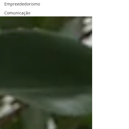
Empreededorismo
Comunicação
Geral
Desenvolvimento
pessoal