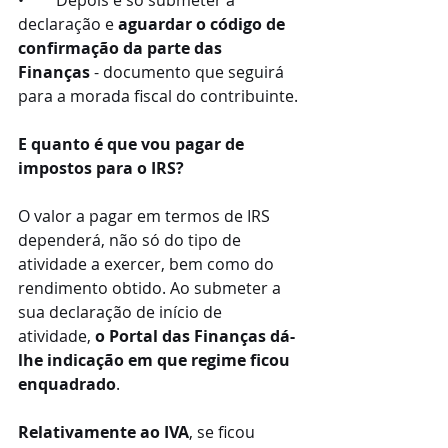
•        Depois é só submeter a 
declaração e 
aguardar o código de 
confirmação da parte das 
Finanças
 - documento que seguirá 
para a morada fiscal do contribuinte.
E quanto é que vou pagar de 
impostos para o IRS?
O valor a pagar em termos de IRS 
dependerá, não só do tipo de 
atividade a exercer, bem como do 
rendimento obtido. Ao submeter a 
sua declaração de início de 
atividade, 
o Portal das Finanças dá-
lhe indicação em que regime ficou 
enquadrado
.
Relativamente ao IVA
, se ficou 