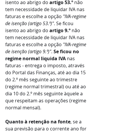
isento ao abrigo do 
artigo 53.º
 não 
tem necessidade de liquidar IVA nas 
faturas e escolhe a opção 
"IVA-regime 
de isenção (artigo 53.º)"
. Se ficou 
isento ao abrigo do 
artigo 9.º
 não 
tem necessidade de liquidar IVA nas 
faturas e escolhe a opção 
"IVA-regime 
de isenção (artigo 9.º)"
. 
Se ficou no 
regime normal liquida IVA 
nas 
faturas - entrega o imposto, através 
do Portal das Finanças, até ao dia 15 
do 2.º mês seguinte ao trimestre 
(regime normal trimestral) ou até ao 
dia 10 do 2.º mês seguinte àquele a 
que respeitam as operações (regime 
normal mensal).
Quanto à retenção na fonte
, se a 
sua previsão para o corrente ano for 