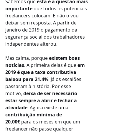
Sabemos que 
esta é a questão mais 
importante
 que todos os potenciais 
freelancers colocam. E não o vou 
deixar sem resposta. A partir de 
janeiro de 2019 o pagamento da 
segurança social dos trabalhadores 
independentes alterou.
Mas calma, porque 
existem boas 
notícias
. A primeira delas é que 
em 
2019 é que a taxa contributiva 
baixou para 21.4%
. Já os escalões 
passaram à história. Por esse 
motivo, 
deixa de ser necessário 
estar sempre a abrir e fechar a 
atividade
. Agora existe uma 
contribuição mínima de 
20,00€
 para os meses em que um 
freelancer não passe qualquer 