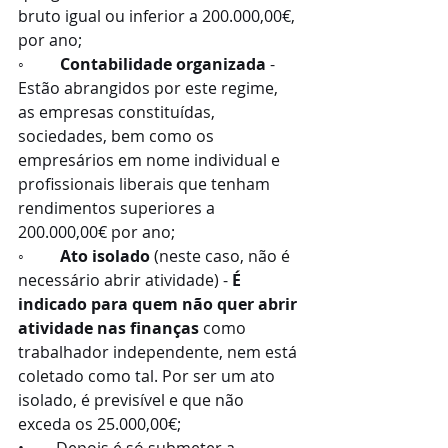
bruto igual ou inferior a 200.000,00€, 
por ano;
◦         
Contabilidade organizada
 - 
Estão abrangidos por este regime, 
as empresas constituídas, 
sociedades, bem como os 
empresários em nome individual e 
profissionais liberais que tenham 
rendimentos superiores a 
200.000,00€ por ano;
◦         
Ato isolado
 (neste caso, não é 
necessário abrir atividade) - 
É 
indicado para quem não quer abrir 
atividade nas finanças 
como 
trabalhador independente, nem está 
coletado como tal. Por ser um ato 
isolado, é previsível e que não 
exceda os 25.000,00€;