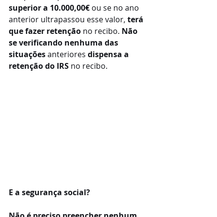
superior a 10.000,00€ 
ou se no ano 
anterior ultrapassou esse valor, 
terá 
que fazer retenção
 no recibo. 
Não 
se verificando nenhuma das 
situações
 anteriores 
dispensa a 
retenção do IRS
 no recibo.
E a segurança social?
Não é preciso preencher nenhum 