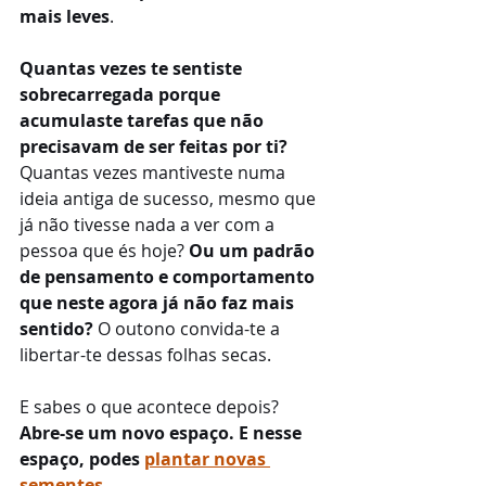
mais leves
.
Quantas vezes te sentiste 
sobrecarregada porque 
acumulaste tarefas que não 
precisavam de ser feitas por ti? 
Quantas vezes mantiveste numa 
ideia antiga de sucesso, mesmo que 
já não tivesse nada a ver com a 
pessoa que és hoje? 
Ou um padrão 
de pensamento e comportamento 
que neste agora já não faz mais 
sentido?
 O outono convida-te a 
libertar-te dessas folhas secas.
E sabes o que acontece depois? 
Abre-se um novo espaço. E nesse 
espaço, podes 
plantar novas 
sementes
.