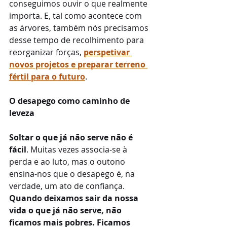
conseguimos ouvir o que realmente 
importa. E, tal como acontece com 
as árvores, também nós precisamos 
desse tempo de recolhimento para 
reorganizar forças,
perspetivar 
novos projetos e preparar terreno 
fértil para o futuro
.
O desapego como caminho de 
leveza
Soltar o que já não serve não é 
fácil
. Muitas vezes associa-se à 
perda e ao luto, mas o outono 
ensina-nos que o desapego é, na 
verdade, um ato de confiança.
Quando deixamos sair da nossa 
vida o que já não serve, não 
ficamos mais pobres. Ficamos 