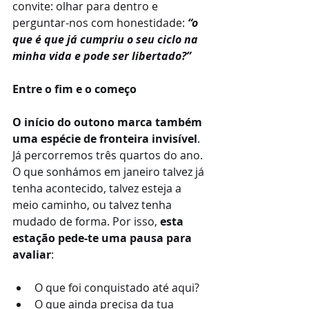
convite: olhar para dentro e 
perguntar-nos com honestidade: 
“o 
que é que já cumpriu o seu ciclo na 
minha vida e pode ser libertado?”
Entre o fim e o começo
O início do outono marca também 
uma espécie de fronteira invisível
. 
Já percorremos três quartos do ano. 
O que sonhámos em janeiro talvez já 
tenha acontecido, talvez esteja a 
meio caminho, ou talvez tenha 
mudado de forma. Por isso, 
esta 
estação pede-te uma pausa para 
avaliar
:
O que foi conquistado até aqui?
O que ainda precisa da tua 