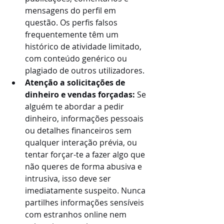
mensagens do perfil em 
questão. Os perfis falsos 
frequentemente têm um 
histórico de atividade limitado, 
com conteúdo genérico ou 
plagiado de outros utilizadores.
Atenção a solicitações de 
dinheiro e vendas forçadas: 
Se 
alguém te abordar a pedir 
dinheiro, informações pessoais 
ou detalhes financeiros sem 
qualquer interação prévia, ou 
tentar forçar-te a fazer algo que 
não queres de forma abusiva e 
intrusiva, isso deve ser 
imediatamente suspeito. Nunca 
partilhes informações sensíveis 
com estranhos online nem 