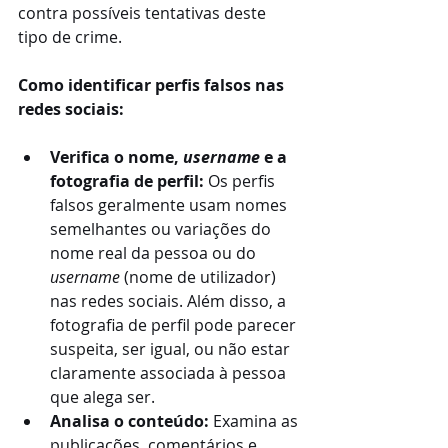
contra possíveis tentativas deste 
tipo de crime.
Como identificar perfis falsos nas 
redes sociais:
Verifica o nome, 
username
 e a 
fotografia de perfil: 
Os perfis 
falsos geralmente usam nomes 
semelhantes ou variações do 
nome real da pessoa ou do 
username
 (nome de utilizador) 
nas redes sociais. Além disso, a 
fotografia de perfil pode parecer 
suspeita, ser igual, ou não estar 
claramente associada à pessoa 
que alega ser. 
Analisa o conteúdo: 
Examina as 
publicações, comentários e 