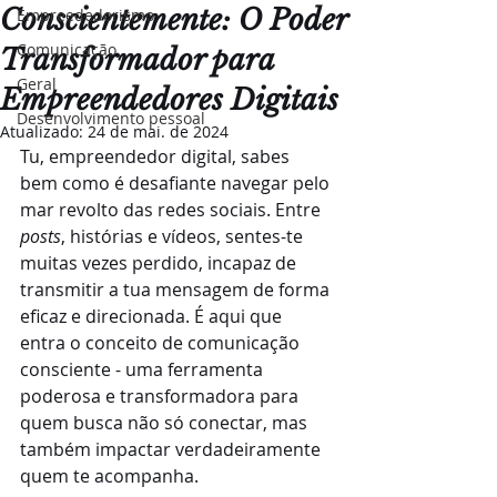
Conscientemente: O Poder
Empreededorismo
Comunicação
Transformador para
Geral
Empreendedores Digitais
Desenvolvimento pessoal
Atualizado:
24 de mai. de 2024
Tu, empreendedor digital, sabes 
bem como é desafiante navegar pelo 
mar revolto das redes sociais. Entre 
posts
, histórias e vídeos, sentes-te 
muitas vezes perdido, incapaz de 
transmitir a tua mensagem de forma 
eficaz e direcionada. É aqui que 
entra o conceito de comunicação 
consciente - uma ferramenta 
poderosa e transformadora para 
quem busca não só conectar, mas 
também impactar verdadeiramente 
quem te acompanha.