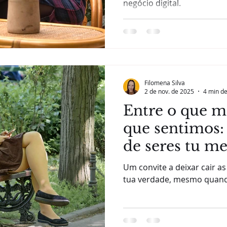
negócio digital.
Filomena Silva
2 de nov. de 2025
4 min de
Entre o que m
que sentimos:
de seres tu m
Um convite a deixar cair a
tua verdade, mesmo quando