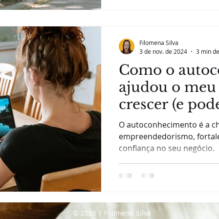
Filomena Silva
3 de nov. de 2024
3 min de
Como o autoc
ajudou o meu 
crescer (e pod
O autoconhecimento é a ch
empreendedorismo, fortale
confiança no seu negócio.
© 2026 | Filomena Silva