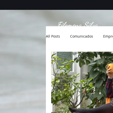
Filomena Silva
All Posts
Comunicados
Empr